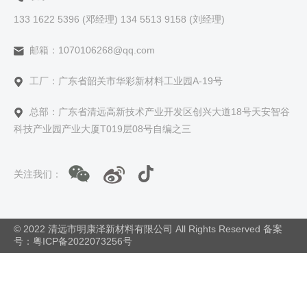
133 1622 5396 (邓经理) 134 5513 9158 (刘经理)
邮箱：1070106268@qq.com
工厂：广东省韶关市华彩新材料工业园A-19号
总部：广东省清远高新技术产业开发区创兴大道18号天安智谷
科技产业园产业大厦T019层08号自编之三
关注我们：
© 2022 清远市明康泽新材料有限公司 All Rights Reserved 备案
号：
粤ICP备2022073256号