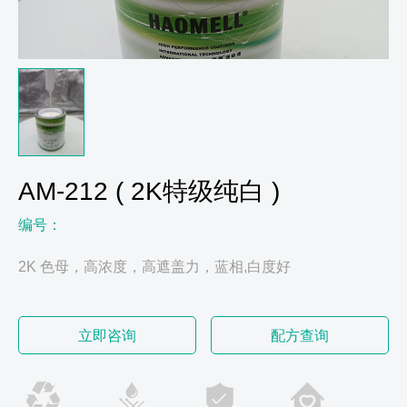
AM-212 ( 2K特级纯白 )
编号：
2K 色母，高浓度，高遮盖力，蓝相,白度好
立即咨询
配方查询