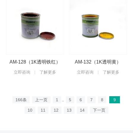
AM-128（1K透明铁红）
AM-132（1K透明黄）
立即咨询
了解更多
立即咨询
了解更多
166条
上一页
1
..
5
6
7
8
9
10
11
12
13
14
下一页