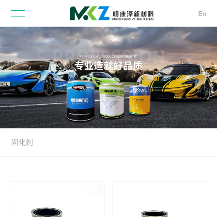
En
固化剂