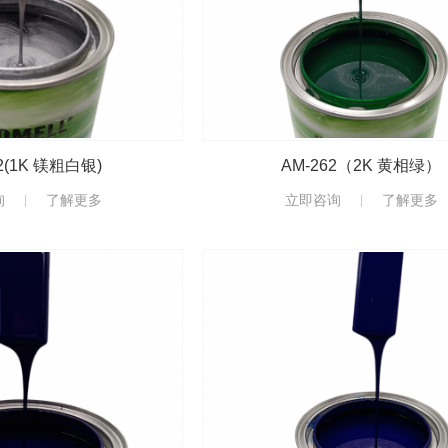
2(1K 镁粗白银)
AM-262（2K 黄相绿）
询
了解更多
立即咨询
了解更多