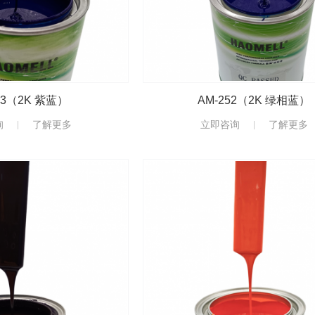
53（2K 紫蓝）
AM-252（2K 绿相蓝）
询
了解更多
立即咨询
了解更多