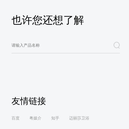
也许您还想了解
友情链接
百度
粤媒介
知乎
迈丽莎卫浴