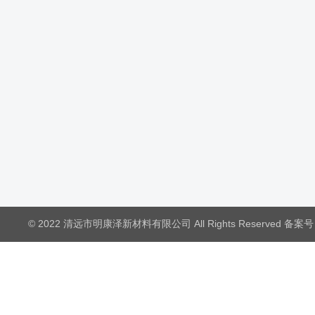
© 2022 清远市明康泽新材料有限公司 All Rights Reserved 备案