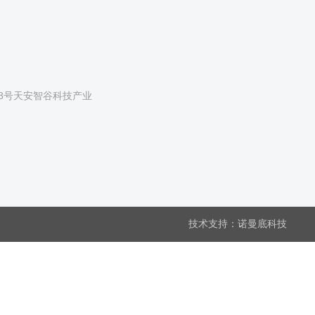
8号天安智谷科技产业
技术支持：
诺曼底科技