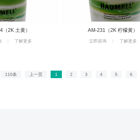
34（2K 土黄）
AM-231（2K 柠檬黄）
询
了解更多
立即咨询
了解更多
110条
上一页
1
2
3
4
5
6