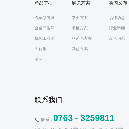
产品中心
解决方案
新闻发布
汽车修补漆
皓美方案
品牌动态
合金广告漆
卡艳方案
行业新闻
机械工业漆
欣芭克方案
常见问题
固化剂
其他方案
清漆
联系我们
0763 - 3259811
联系：