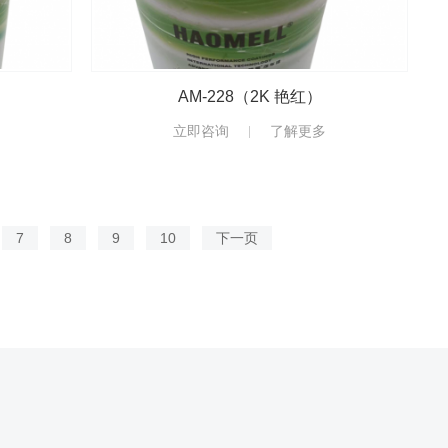
AM-228（2K 艳红）
立即咨询
了解更多
7
8
9
10
下一页