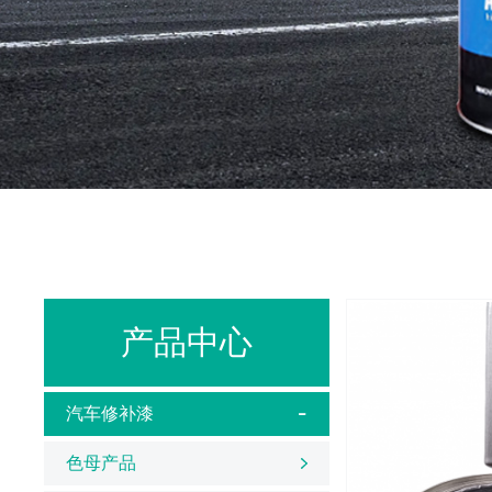
产品中心
汽车修补漆
色母产品