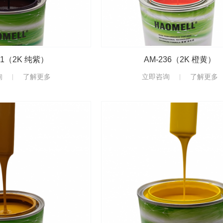
41（2K 纯紫）
AM-236（2K 橙黄）
询
了解更多
立即咨询
了解更多