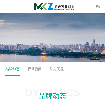
En
品牌动态
行业新闻
常见问题
DYNAMICS
品牌动态