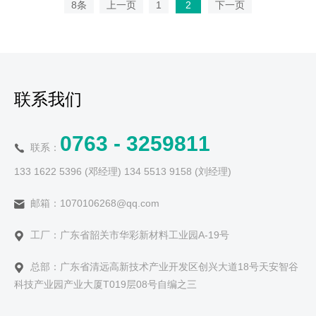
8条
上一页
1
2
下一页
联系我们
0763 - 3259811
联系：
133 1622 5396 (邓经理) 134 5513 9158 (刘经理)
邮箱：1070106268@qq.com
工厂：广东省韶关市华彩新材料工业园A-19号
总部：广东省清远高新技术产业开发区创兴大道18号天安智谷
科技产业园产业大厦T019层08号自编之三